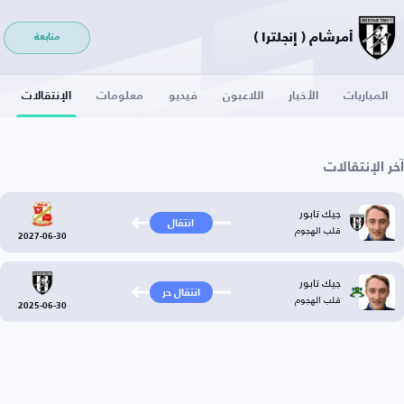
أمرشام ( إنجلترا )
متابعة
المباريات
الأخبار
اللاعبون
فيديو
معلومات
الإنتقالات
آخر الإنتقالات
جيك تابور
انتقال
قلب الهجوم
2027-06-30
جيك تابور
انتقال حر
قلب الهجوم
2025-06-30