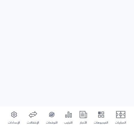
المباريات
الفيديوهات
الأخبار
الترتيب
التوقعات
الإنتقالات
الإعدادات