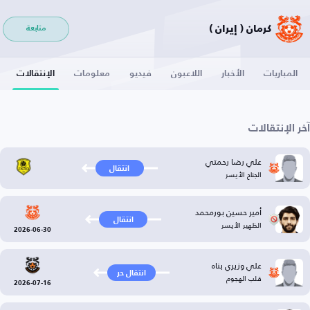
كرمان ( إيران )
متابعة
المباريات
الأخبار
اللاعبون
فيديو
معلومات
الإنتقالات
آخر الإنتقالات
علي رضا رحمتي
انتقال
الجناح الأيسر
أمير حسين بورمحمد
انتقال
الظهير الأيسر
2026-06-30
علي وزيري بناه
انتقال حر
قلب الهجوم
2026-07-16