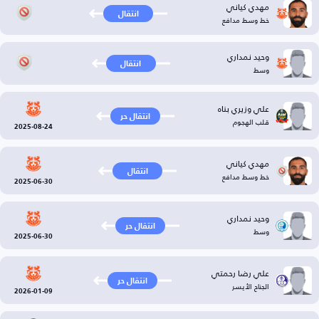
مهدي كياني
انتقال
خط وسط مدافع
وحيد نمداري
انتقال
وسط
علي وزيري بناه
انتقال حر
قلب الهجوم
2025-08-24
مهدي كياني
انتقال
خط وسط مدافع
2025-06-30
وحيد نمداري
انتقال حر
وسط
2025-06-30
علي رضا رحمتي
انتقال حر
الجناح الأيسر
2026-01-09