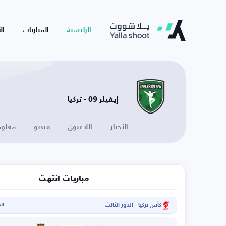
الرئيسية
المباريات
ال
إيفيلر 09 - تركيا
الأخبار
اللاعبون
فيديو
معلوم
مباريات انتهت
كأس تركيا - الدور الثالث
الخم