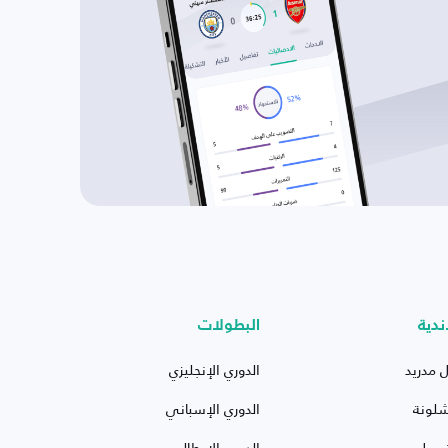
ندية
البطولات
ل مدريد
الدوري الإنجليزي
شلونة
الدوري الإسباني
ربول
الدوري الإيطالي