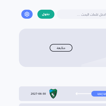
دخول
متابعة
2027-06-30
ية إعارة