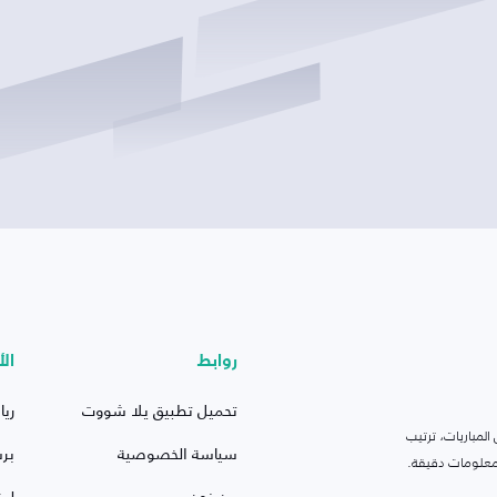
روابط
الأ
تحميل تطبيق يلا شووت
ريا
لمباريات، ترتيب
سياسة الخصوصية
بر
 ومعلومات دقيقة.
من نحن
ليف