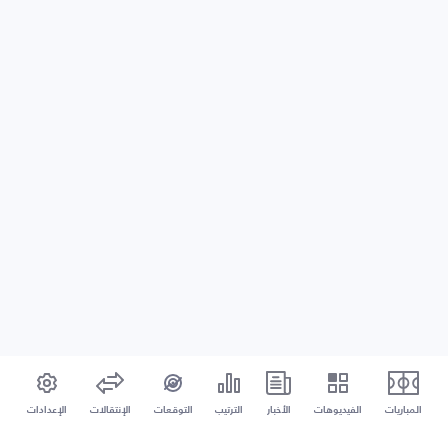
المباريات
الفيديوهات
الأخبار
الترتيب
التوقعات
الإنتقالات
الإعدادات