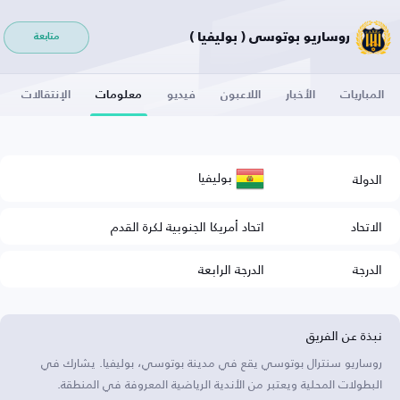
روساريو بوتوسي ( بوليفيا )
متابعة
المباريات
الأخبار
اللاعبون
فيديو
معلومات
الإنتقالات
بوليفيا
الدولة
الاتحاد
اتحاد أمريكا الجنوبية لكرة القدم
الدرجة
الدرجة الرابعة
نبذة عن الفريق
روساريو سنترال بوتوسي يقع في مدينة بوتوسي، بوليفيا. يشارك في
البطولات المحلية ويعتبر من الأندية الرياضية المعروفة في المنطقة.