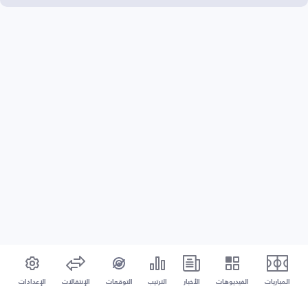
المباريات
الفيديوهات
الأخبار
الترتيب
التوقعات
الإنتقالات
الإعدادات