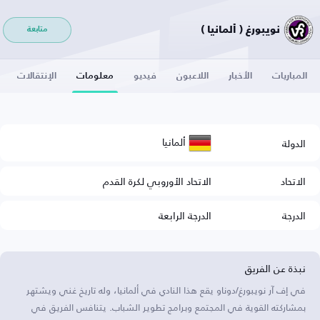
نويبورغ ( ألمانيا )
متابعة
المباريات
الأخبار
اللاعبون
فيديو
معلومات
الإنتقالات
ألمانيا
الدولة
الاتحاد
الاتحاد الأوروبي لكرة القدم
الدرجة
الدرجة الرابعة
نبذة عن الفريق
في إف آر نويبورغ/دوناو يقع هذا النادي في ألمانيا، وله تاريخ غني ويشتهر
بمشاركته القوية في المجتمع وبرامج تطوير الشباب. يتنافس الفريق في