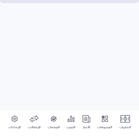
المباريات
الفيديوهات
الأخبار
الترتيب
التوقعات
الإنتقالات
الإعدادات