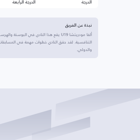
الدرجة
الدرجة الرابعة
نبذة عن الفريق
ألفا مودريتشا U19 يقع هذا النادي في البوس
التنافسية. لقد حقق النادي خطوات مهمة في المسابقات ا
والدولي.