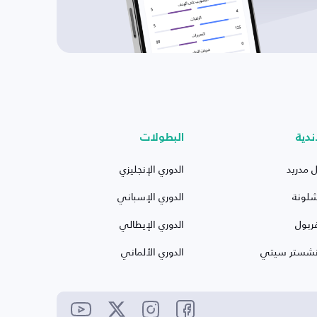
ندية
البطولات
ل مدريد
الدوري الإنجليزي
شلونة
الدوري الإسباني
ربول
الدوري الإيطالي
نشستر سيتي
الدوري الألماني