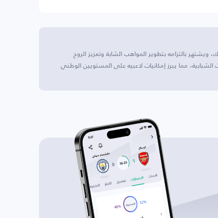
نة والهرسك، ويشتهر بالتزامه بتطوير المواهب الشابة وتعزيز الروح
لشبابية، مما يبرز إمكانيات لاعبيه على المستويين الوطني