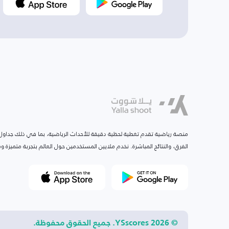
منصة رياضية تقدم تغطية لحظية دقيقة للأحداث الرياضية، بما في ذلك جداول ا
الفرق، والنتائج المباشرة. نخدم ملايين المستخدمين حول العالم بتجربة متميزة
© 2026 YSscores. جميع الحقوق محفوظة.