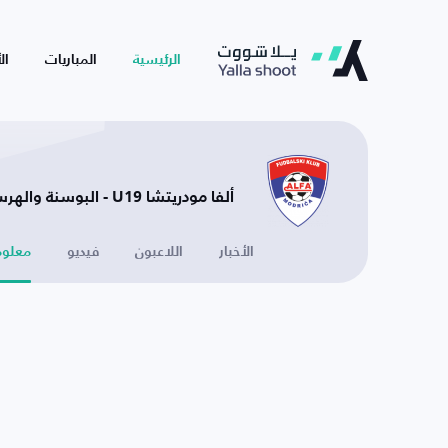
الرئيسية
المباريات
ال
ألفا مودريتشا U19 - البوسنة والهرسك
الأخبار
اللاعبون
فيديو
معلوم