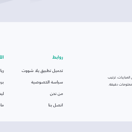
روابط
الأ
تحميل تطبيق يلا شووت
ريا
لمباريات، ترتيب
سياسة الخصوصية
بر
 ومعلومات دقيقة.
من نحن
ليف
اتصل بنا
ما