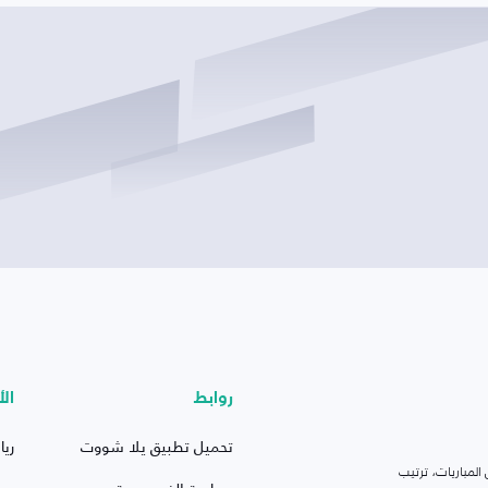
روابط
الأ
تحميل تطبيق يلا شووت
ريا
لمباريات، ترتيب