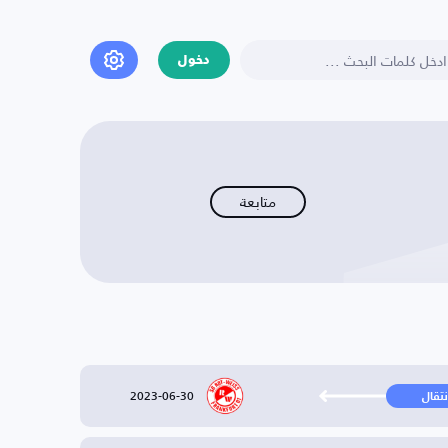
دخول
متابعة
2023-06-30
نتقال