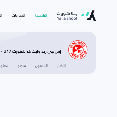
الرئيسية
المباريات
ال
إس جي ريد وايت فرانكفورت U17 - ألمانيا
الأخبار
اللاعبون
فيديو
معلوم