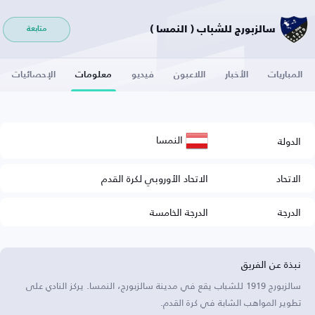
سالزبورج للشباب ( النمسا )
متابعة
المباريات
الأخبار
اللاعبون
فيديو
معلومات
الإحصائيات
النمسا
الدولة
الاتحاد
الاتحاد الأوروبي لكرة القدم
الدرجة
الدرجة الخامسة
نبذة عن الفريق
سالزبورج 1919 للشباب يقع في مدينة سالزبورج، النمسا. يركز النادي على
تطوير المواهب الشابة في كرة القدم.