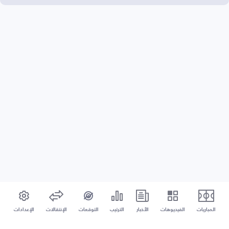
المباريات
الفيديوهات
الأخبار
الترتيب
التوقعات
الإنتقالات
الإعدادات