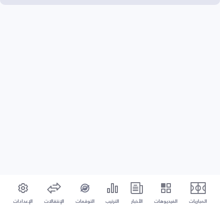
المباريات
الفيديوهات
الأخبار
الترتيب
التوقعات
الإنتقالات
الإعدادات