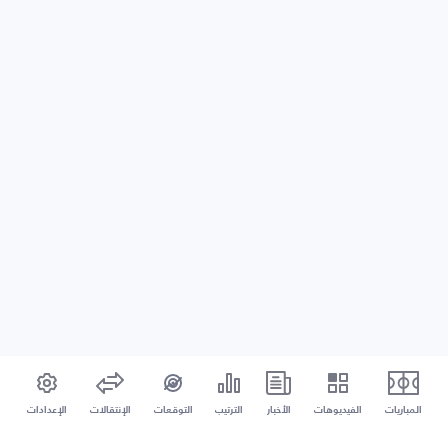
المباريات
الفيديوهات
الأخبار
الترتيب
التوقعات
الإنتقالات
الإعدادات