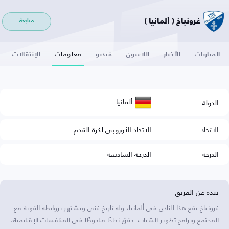
غرونباخ ( ألمانيا )
متابعة
المباريات
الأخبار
اللاعبون
فيديو
معلومات
الإنتقالات
ألمانيا
الدولة
الاتحاد
الاتحاد الأوروبي لكرة القدم
الدرجة
الدرجة السادسة
نبذة عن الفريق
غرونباخ يقع هذا النادي في ألمانيا، وله تاريخ غني ويشتهر بروابطه القوية مع
المجتمع وبرامج تطوير الشباب. حقق نجاحًا ملحوظًا في المنافسات الإقليمية،