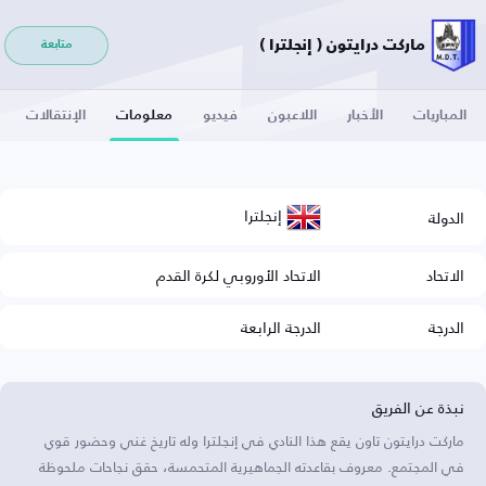
ماركت درايتون ( إنجلترا )
متابعة
المباريات
الأخبار
اللاعبون
فيديو
معلومات
الإنتقالات
إنجلترا
الدولة
الاتحاد
الاتحاد الأوروبي لكرة القدم
الدرجة
الدرجة الرابعة
نبذة عن الفريق
ماركت درايتون تاون يقع هذا النادي في إنجلترا وله تاريخ غني وحضور قوي
في المجتمع. معروف بقاعدته الجماهيرية المتحمسة، حقق نجاحات ملحوظة