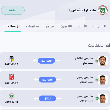
فايينار ( تشيلي )
متابعة
المباريات
الأخبار
اللاعبون
فيديو
معلومات
الإنتقالات
آخر الإنتقالات
ماتياس فراتشيا
انتقال حر
قلب دفاع
2022-01-28
ماتياس زامورا
انتقال حر
قلب الهجوم
2021-01-28
ماتياس زامورا
انتقال
قلب الهجوم
2019-12-31