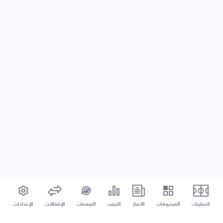
المباريات
الفيديوهات
الأخبار
الترتيب
التوقعات
الإنتقالات
الإعدادات