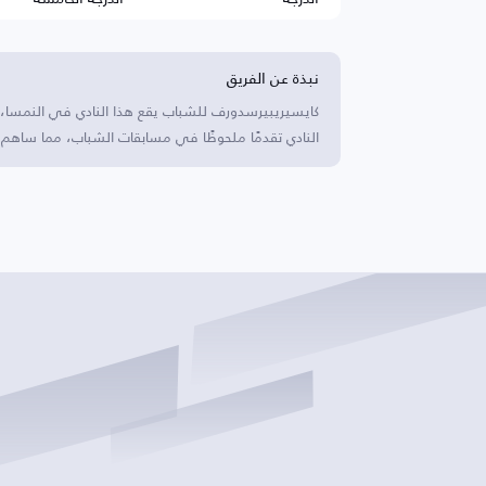
نبذة عن الفريق
كايسيريبيرسدورف للشباب يقع هذا النادي في النمسا، وي
النادي تقدمًا ملحوظًا في مسابقات الشباب، مما ساهم 