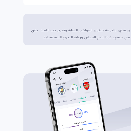
شتهر بالتزامه بتطوير المواهب الشابة وتعزيز حب اللعبة. حقق
في مشهد كرة القدم المحلي ورعاية النجوم المستقبلية.