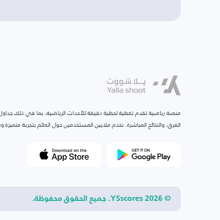
منصة رياضية تقدم تغطية لحظية دقيقة للأحداث الرياضية، بما في ذلك جداول ا
الفرق، والنتائج المباشرة. نخدم ملايين المستخدمين حول العالم بتجربة متميزة
© 2026 YSscores. جميع الحقوق محفوظة.