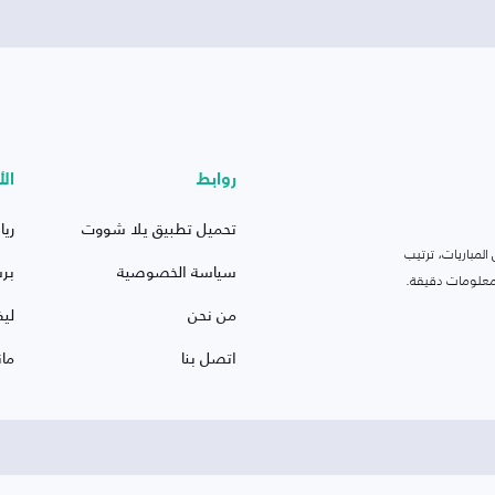
روابط
الأ
تحميل تطبيق يلا شووت
ريا
لمباريات، ترتيب
سياسة الخصوصية
بر
 ومعلومات دقيقة.
من نحن
ليف
اتصل بنا
ما