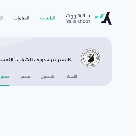
الرئيسية
المباريات
ال
كايسيريبيرسدورف للشباب - النمسا
الأخبار
اللاعبون
فيديو
معلوم