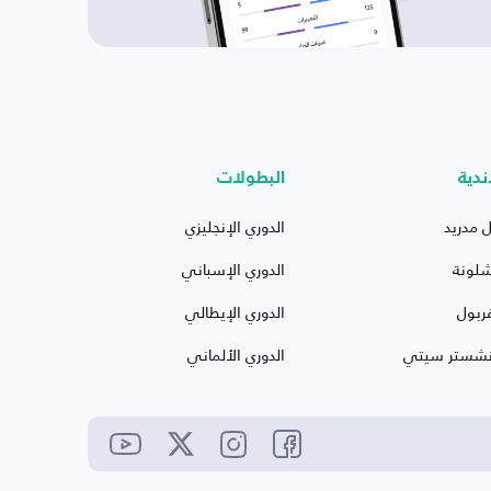
ندية
البطولات
ل مدريد
الدوري الإنجليزي
شلونة
الدوري الإسباني
ربول
الدوري الإيطالي
نشستر سيتي
الدوري الألماني