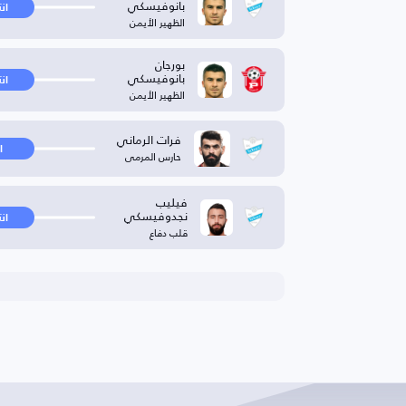
بانوفيسكي
ان
الظهير الأيمن
بورجان
بانوفيسكي
ان
الظهير الأيمن
فرات الرماني
ا
حارس المرمى
فيليب
نجدوفيسكي
ان
قلب دفاع