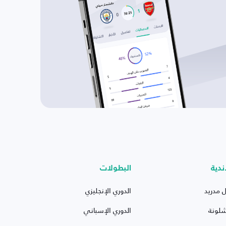
ندية
البطولات
ل مدريد
الدوري الإنجليزي
شلونة
الدوري الإسباني