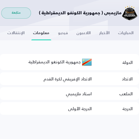
مازيمبي ( جمهورية الكونغو الديمقراطية )
متابعة
المباريات
الأخبار
اللاعبون
فيديو
معلومات
الإنتقالات
جمهورية الكونغو الديمقراطية
الدولة
الاتحاد
الاتحاد الإفريقي لكرة القدم
الملعب
استاد مازيمبي
الدرجة
الدرجة الأولى