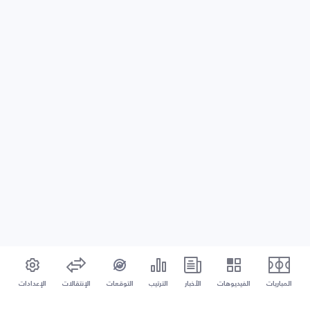
المباريات
الفيديوهات
الأخبار
الترتيب
التوقعات
الإنتقالات
الإعدادات