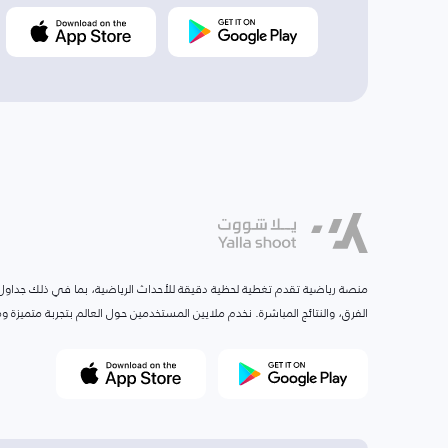
منصة رياضية تقدم تغطية لحظية دقيقة للأحداث الرياضية، بما في ذلك جداول ا
الفرق، والنتائج المباشرة. نخدم ملايين المستخدمين حول العالم بتجربة متميزة