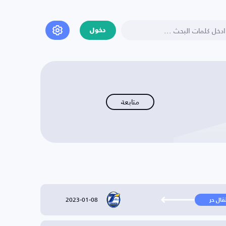
دخول
متابعة
2023-01-08
تقال حر