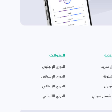
ندية
البطولات
ل مدريد
الدوري الإنجليزي
شلونة
الدوري الإسباني
ربول
الدوري الإيطالي
نشستر سيتي
الدوري الألماني