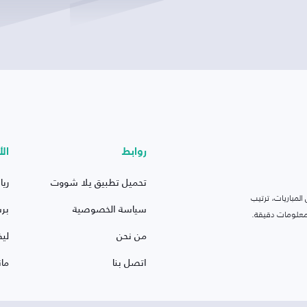
روابط
الأ
تحميل تطبيق يلا شووت
ريا
لمباريات، ترتيب
سياسة الخصوصية
بر
 ومعلومات دقيقة.
من نحن
ليف
اتصل بنا
ما