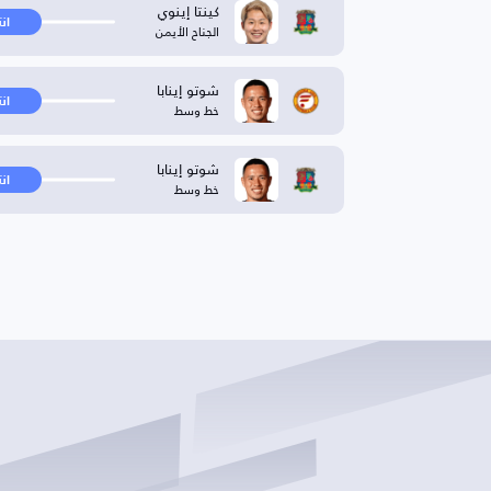
كينتا إينوي
ان
الجناح الأيمن
شوتو إينابا
ان
خط وسط
شوتو إينابا
ان
خط وسط