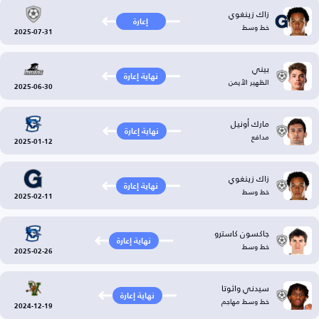
زاك زينغوي
إعارة
خط وسط
2025-07-31
بيني
نهاية إعارة
الظهير الأيمن
2025-06-30
مارك أونيل
نهاية إعارة
مدافع
2025-01-12
زاك زينغوي
نهاية إعارة
خط وسط
2025-02-11
جاكسون كاسترو
نهاية إعارة
خط وسط
2025-02-26
سيدني واثوتا
نهاية إعارة
خط وسط مهاجم
2024-12-19