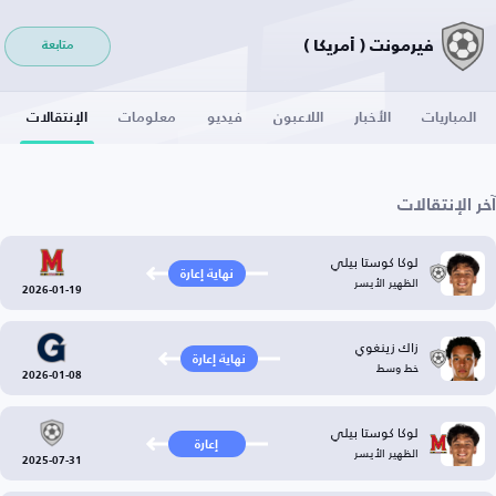
فيرمونت ( أمريكا )
متابعة
المباريات
الأخبار
اللاعبون
فيديو
معلومات
الإنتقالات
آخر الإنتقالات
لوكا كوستا بيلي
نهاية إعارة
الظهير الأيسر
2026-01-19
زاك زينغوي
نهاية إعارة
خط وسط
2026-01-08
لوكا كوستا بيلي
إعارة
الظهير الأيسر
2025-07-31