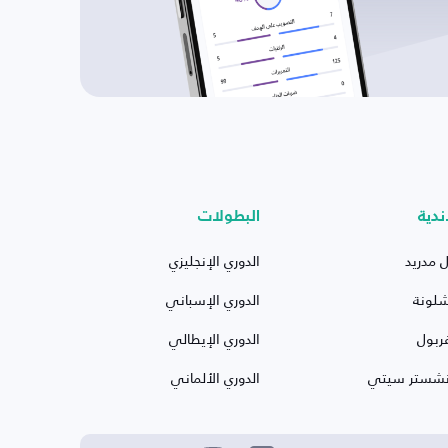
ندية
البطولات
ل مدريد
الدوري الإنجليزي
شلونة
الدوري الإسباني
ربول
الدوري الإيطالي
نشستر سيتي
الدوري الألماني