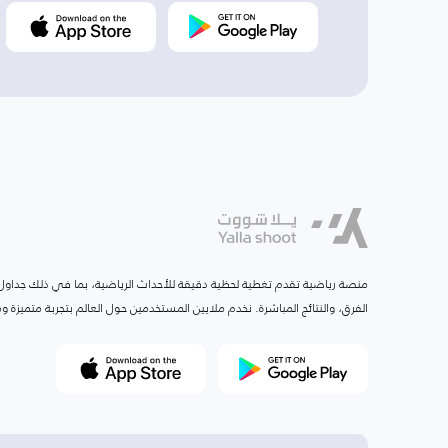
منصة رياضية تقدم تغطية لحظية دقيقة للأحداث الرياضية، بما في ذلك جداول ا
الفرق، والنتائج المباشرة. نخدم ملايين المستخدمين حول العالم بتجربة متميزة