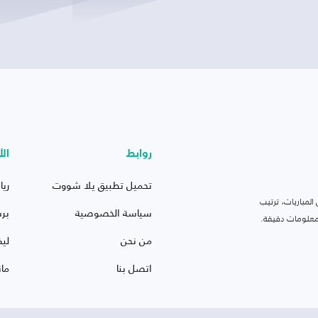
روابط
الأ
تحميل تطبيق يلا شووت
ريا
لمباريات، ترتيب
سياسة الخصوصية
بر
 ومعلومات دقيقة.
من نحن
ليف
اتصل بنا
ما