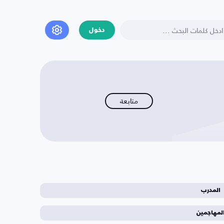
دخول
متابعة
المدرب
لمهاجمين