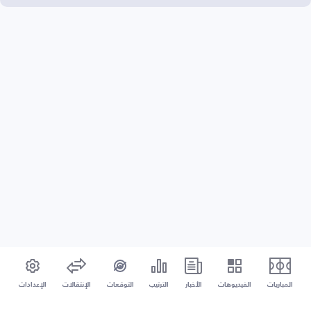
المباريات
الفيديوهات
الأخبار
الترتيب
التوقعات
الإنتقالات
الإعدادات