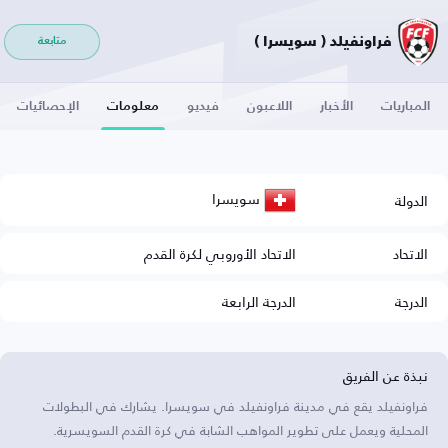
فراونفيلد ( سويسرا )
متابعة
المباريات
الأخبار
اللاعبون
فيديو
معلومات
الإحصائيات
سويسرا
الدولة
الاتحاد
الاتحاد الأوروبي لكرة القدم
الدرجة
الدرجة الرابعة
نبذة عن الفريق
فراونفيلد يقع في مدينة فراونفيلد في سويسرا. يشارك في البطولات
المحلية ويعمل على تطوير المواهب الشابة في كرة القدم السويسرية.