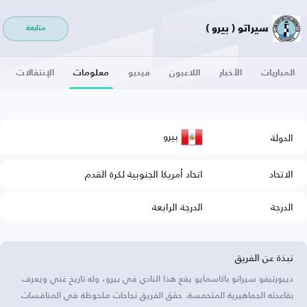
سيراتو ( بيرو )
متابعة
المباريات
الأخبار
اللاعبون
فيديو
معلومات
الإنتقالات
بيرو
الدولة
الاتحاد
اتحاد أمريكا الجنوبية لكرة القدم
الدرجة
الدرجة الرابعة
نبذة عن الفريق
ديبورتيفو سيراتو باكاسمايو يقع هذا النادي في بيرو، وله تاريخ غني ويعرف
بقاعدته الجماهيرية المتحمسة. حقق الفريق نجاحات ملحوظة في المنافسات