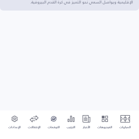
الإقليمية ويواصل السعي نحو التميز في كرة القدم البيروفية.
المباريات
الفيديوهات
الأخبار
الترتيب
التوقعات
الإنتقالات
الإعدادات