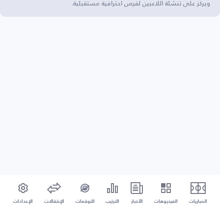
ويركز على تنشئة اللاعبين لفرص احترافية مستقبلية.
المباريات
الفيديوهات
الأخبار
الترتيب
التوقعات
الإنتقالات
الإعدادات