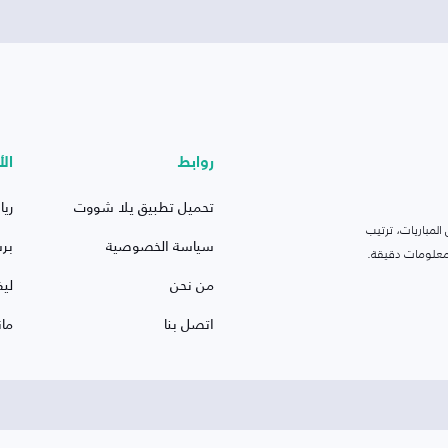
روابط
الأ
تحميل تطبيق يلا شووت
ريا
لمباريات، ترتيب
سياسة الخصوصية
بر
 ومعلومات دقيقة.
من نحن
ليف
اتصل بنا
ما