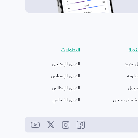
ندية
البطولات
ل مدريد
الدوري الإنجليزي
شلونة
الدوري الإسباني
ربول
الدوري الإيطالي
نشستر سيتي
الدوري الألماني