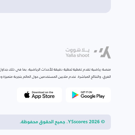
منصة رياضية تقدم تغطية لحظية دقيقة للأحداث الرياضية، بما في ذلك جداول ا
الفرق، والنتائج المباشرة. نخدم ملايين المستخدمين حول العالم بتجربة متميزة
© 2026 YSscores. جميع الحقوق محفوظة.