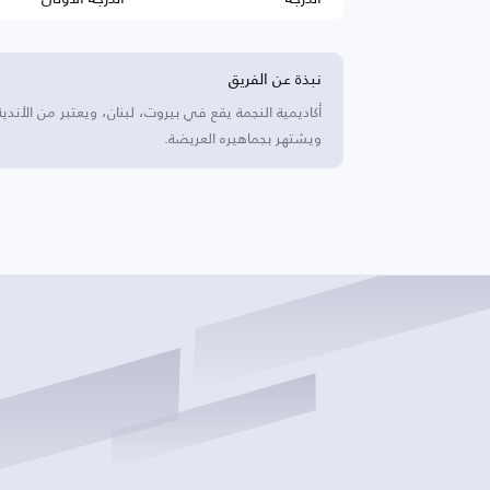
نبذة عن الفريق
أكاديمية النجمة يقع في بيروت، لبنان، ويعتبر من الأندية
ويشتهر بجماهيره العريضة.