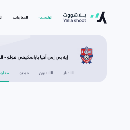
الرئيسية
المباريات
ال
إيه بي إس أجيا باراسكيفي فولو - الي
الأخبار
اللاعبون
فيديو
معلوم