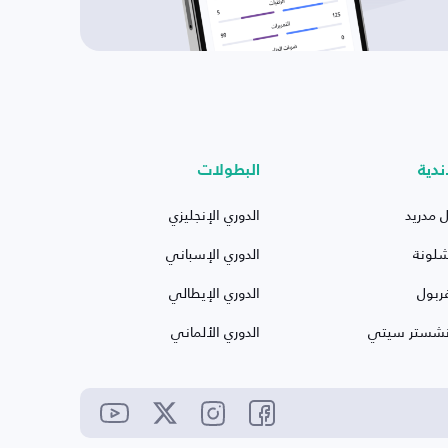
ندية
البطولات
ل مدريد
الدوري الإنجليزي
شلونة
الدوري الإسباني
ربول
الدوري الإيطالي
نشستر سيتي
الدوري الألماني