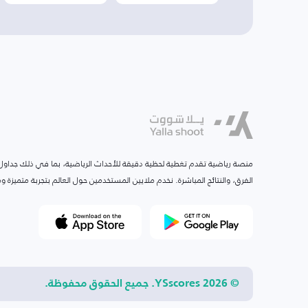
منصة رياضية تقدم تغطية لحظية دقيقة للأحداث الرياضية، بما في ذلك جداول ا
الفرق، والنتائج المباشرة. نخدم ملايين المستخدمين حول العالم بتجربة متميزة
© 2026 YSscores. جميع الحقوق محفوظة.