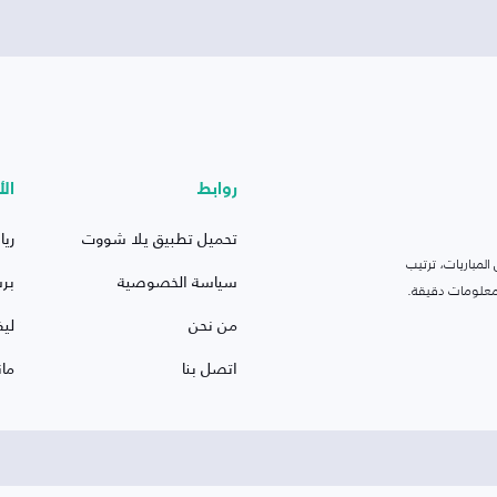
روابط
الأ
تحميل تطبيق يلا شووت
ريا
لمباريات، ترتيب
سياسة الخصوصية
بر
 ومعلومات دقيقة.
من نحن
ليف
اتصل بنا
ما