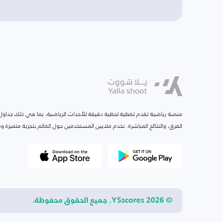
منصة رياضية تقدم تغطية لحظية دقيقة للأحداث الرياضية، بما في ذلك جداول ا
الفرق، والنتائج المباشرة. نخدم ملايين المستخدمين حول العالم بتجربة متميزة
© 2026 YSscores. جميع الحقوق محفوظة.