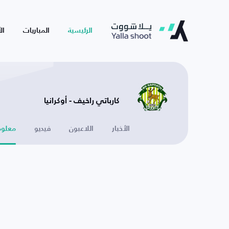
الرئيسية
المباريات
ال
كارباتي راخيف - أوكرانيا
الأخبار
اللاعبون
فيديو
معلوم