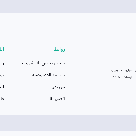
روابط
الأ
تحميل تطبيق يلا شووت
ريا
لمباريات، ترتيب
سياسة الخصوصية
بر
 ومعلومات دقيقة.
من نحن
ليف
اتصل بنا
ما