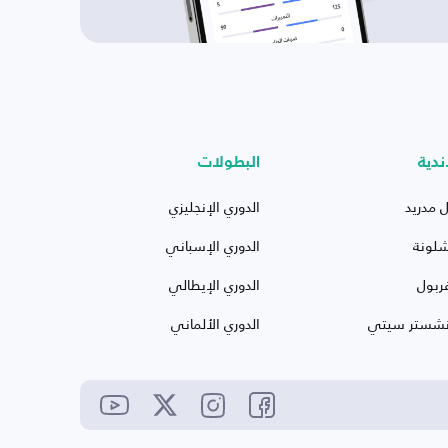
ندية
البطولات
ل مدريد
الدوري الإنجليزي
شلونة
الدوري الإسباني
ربول
الدوري الإيطالي
نشستر سيتي
الدوري الألماني