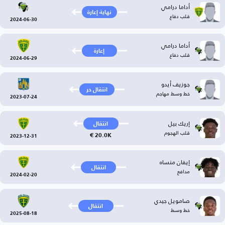
أداما درامي
نهاية إعارة
قلب دفاع
2024-06-30
أداما درامي
إعارة
قلب دفاع
2024-06-29
جوزيف أيدو
انتقال حر
خط وسط مهاجم
2023-07-24
إريك بيل
انتقال
قلب الهجوم
20.0K €
2023-12-31
إيفان منساه
انتقال
مدافع
2024-02-20
صامويل جيدي
انتقال
خط وسط
2025-08-18