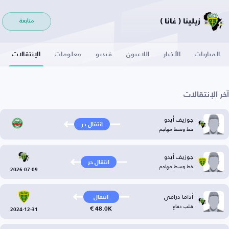
زيلينا ( غانا )
متابعة
المباريات
الأخبار
اللاعبون
فيديو
معلومات
الإنتقالات
آخر الإنتقالات
جوزيف أيدو
انتقال حر
خط وسط مهاجم
جوزيف أيدو
انتقال حر
خط وسط مهاجم
2026-07-09
أداما درامي
انتقال
قلب دفاع
48.0K €
2024-12-31