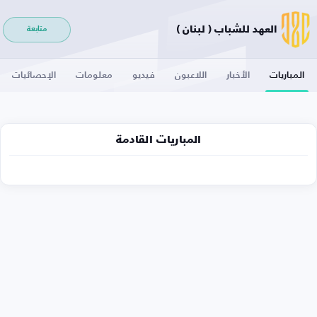
العهد للشباب ( لبنان )
متابعة
المباريات
الأخبار
اللاعبون
فيديو
معلومات
الإحصائيات
المباريات القادمة