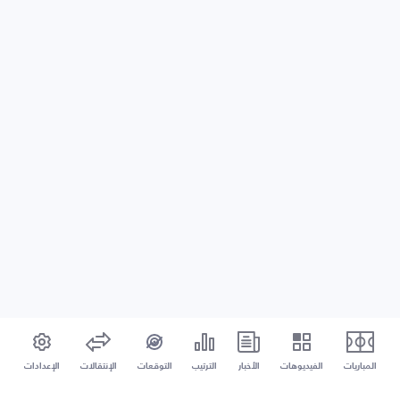
المباريات
الفيديوهات
الأخبار
الترتيب
التوقعات
الإنتقالات
الإعدادات