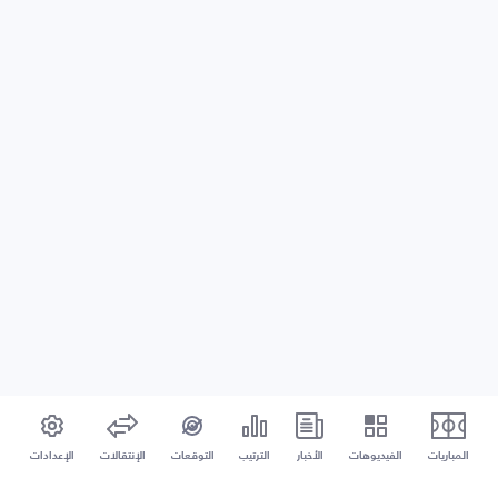
المباريات
الفيديوهات
الأخبار
الترتيب
التوقعات
الإنتقالات
الإعدادات