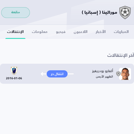
موراليخا ( إسبانيا )
متابعة
المباريات
الأخبار
اللاعبون
فيديو
معلومات
الإنتقالات
آخر الإنتقالات
ألفارو رودريغيز
انتقال حر
الظهير الأيمن
2016-01-06