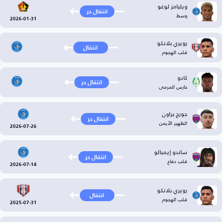
ويليامز لوغو
انتقال حر
وسط
2026-01-31
رويري بلانكو
انتقال
قلب الهجوم
كادو
انتقال حر
حارس المرمى
جورج براون
انتقال حر
الظهير الأيمن
2026-07-26
ساندو إيمبالو
انتقال حر
قلب دفاع
2026-07-14
رويري بلانكو
انتقال
قلب الهجوم
2025-07-31