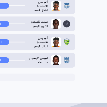
أدونيس
بريسيادو
الجناح الأيمن
ستك كاسترو
ا
الظهير الأيمن
أدونيس
بريسيادو
ان
الجناح الأيمن
لويس كايسيدو
ا
قلب دفاع