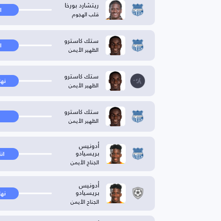
ريتشارد بورخا
ا
قلب الهجوم
ستك كاسترو
ا
الظهير الأيمن
ستك كاسترو
نها
الظهير الأيمن
ستك كاسترو
الظهير الأيمن
أدونيس
بريسيادو
ان
الجناح الأيمن
أدونيس
بريسيادو
نها
الجناح الأيمن