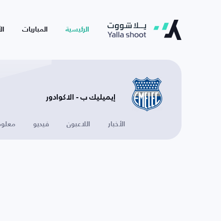
الرئيسية
المباريات
ال
إيميليك ب - الاكوادور
الأخبار
اللاعبون
فيديو
معلوم