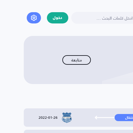
دخول
متابعة
2022-01-26
نتقال