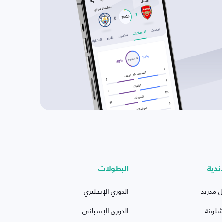
ندية
البطولات
ل مدريد
الدوري الإنجليزي
شلونة
الدوري الإسباني