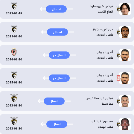
توكي هيروساوا
انتقال
الجناح الأيسر
2023-07-19
دوراتي مارتينز
انتقال
حارس المرمى
2021-06-30
أندريه باولو
انتقال حر
حارس المرمى
2016-06-30
أندريه باولو
انتقال حر
حارس المرمى
2015-06-30
فيتور غونسالفيس
انتقال
خط وسط
2013-06-30
سيمون نوانكو
انتقال
قلب الهجوم
2013-06-30