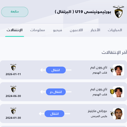
بورتيمونينسي U19 ( البرتغال )
متابعة
المباريات
الأخبار
اللاعبون
فيديو
معلومات
الإنتقالات
آخر الإنتقالات
تاي وون كيم
انتقال
قلب الهجوم
2026-01-11
تاي وون كيم
انتقال حر
قلب الهجوم
2024-06-30
دوراتي مارتينز
انتقال
حارس المرمى
2024-01-30