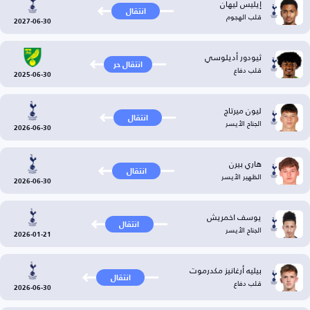
إيليس ليهان
انتقال
قلب الهجوم
2027-06-30
ثيودور أديلوسي
انتقال حر
قلب دفاع
2025-06-30
ليون ميرتاج
انتقال
الجناح الأيسر
2026-06-30
هاري بيرن
انتقال
الظهير الأيسر
2026-06-30
يوسف اخمريش
انتقال
الجناح الأيسر
2026-01-21
بيليه أرغانيز مكدرموت
انتقال
قلب دفاع
2026-06-30