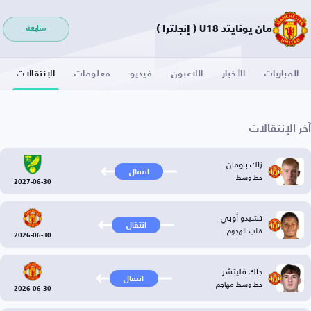
مان يونايتد U18 ( إنجلترا )
متابعة
المباريات
الأخبار
اللاعبون
فيديو
معلومات
الإنتقالات
آخر الإنتقالات
زاك باومان
انتقال
خط وسط
2027-06-30
تشيدو أوبي
انتقال
قلب الهجوم
2026-06-30
جاك فليتشر
انتقال
خط وسط مهاجم
2026-06-30