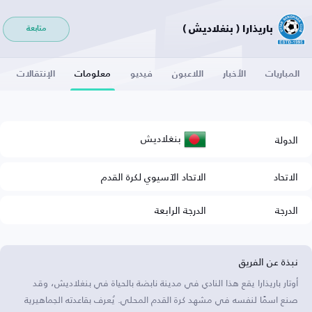
باريذارا ( بنغلاديش )
متابعة
المباريات
الأخبار
اللاعبون
فيديو
معلومات
الإنتقالات
بنغلاديش
الدولة
الاتحاد
الاتحاد الآسيوي لكرة القدم
الدرجة
الدرجة الرابعة
نبذة عن الفريق
أوتار باريذارا يقع هذا النادي في مدينة نابضة بالحياة في بنغلاديش، وقد
صنع اسمًا لنفسه في مشهد كرة القدم المحلي. يُعرف بقاعدته الجماهيرية