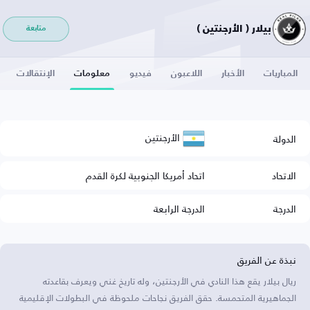
بيلار ( الأرجنتين )
متابعة
المباريات
الأخبار
اللاعبون
فيديو
معلومات
الإنتقالات
الأرجنتين
الدولة
الاتحاد
اتحاد أمريكا الجنوبية لكرة القدم
الدرجة
الدرجة الرابعة
نبذة عن الفريق
ريال بيلار يقع هذا النادي في الأرجنتين، وله تاريخ غني ويعرف بقاعدته
الجماهيرية المتحمسة. حقق الفريق نجاحات ملحوظة في البطولات الإقليمية