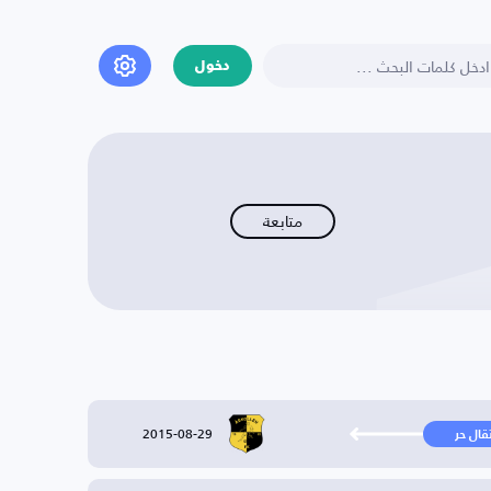
دخول
متابعة
2015-08-29
تقال حر