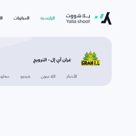
الرئيسية
المباريات
ال
غران آي إل - النرويج
الأخبار
اللاعبون
فيديو
معلوم