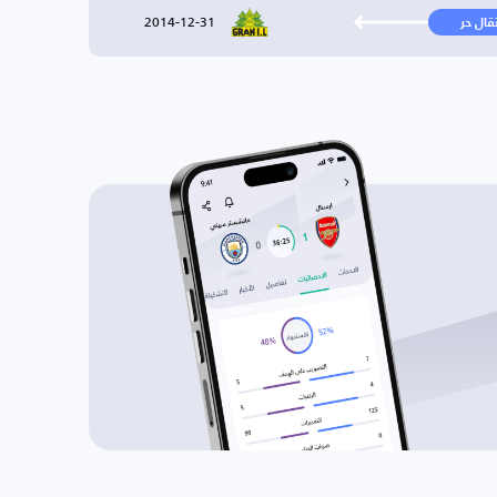
2014-12-31
تقال حر