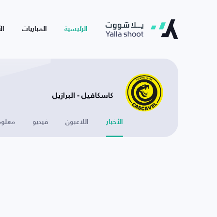
الرئيسية
المباريات
ال
كاسكافيل - البرازيل
الأخبار
اللاعبون
فيديو
معلوم