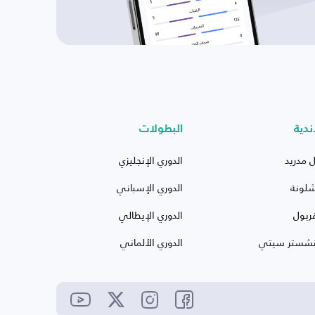
ندية
البطولات
ل مدريد
الدوري الإنجليزي
شلونة
الدوري الإسباني
ربول
الدوري الإيطالي
نشستر سيتي
الدوري الألماني