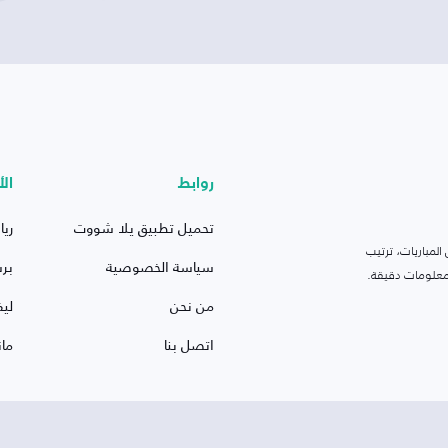
روابط
الأ
تحميل تطبيق يلا شووت
ريا
لمباريات، ترتيب
سياسة الخصوصية
بر
 ومعلومات دقيقة.
من نحن
ليف
اتصل بنا
ما