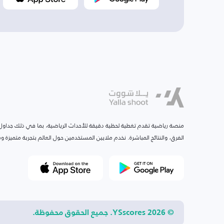
منصة رياضية تقدم تغطية لحظية دقيقة للأحداث الرياضية، بما في ذلك جداول ا
الفرق، والنتائج المباشرة. نخدم ملايين المستخدمين حول العالم بتجربة متميزة
© 2026 YSscores. جميع الحقوق محفوظة.