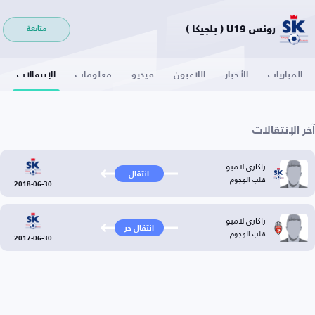
رونس U19 ( بلجيكا )
متابعة
المباريات
الأخبار
اللاعبون
فيديو
معلومات
الإنتقالات
آخر الإنتقالات
زاكاري لامبو
انتقال
قلب الهجوم
2018-06-30
زاكاري لامبو
انتقال حر
قلب الهجوم
2017-06-30