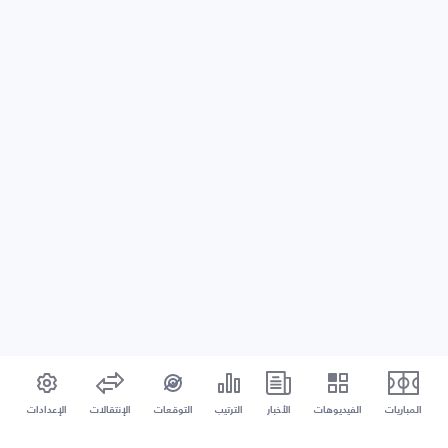
المباريات
الفيديوهات
الأخبار
الترتيب
التوقعات
الإنتقالات
الإعدادات