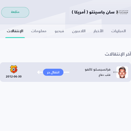
سان جاسينتو ( أمريكا )
متابعة
المباريات
الأخبار
اللاعبون
فيديو
معلومات
الإنتقالات
آخر الإنتقالات
فرانسيسكو كالفو
انتقال حر
قلب دفاع
2012-06-30