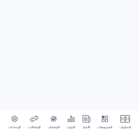
المباريات
الفيديوهات
الأخبار
الترتيب
التوقعات
الإنتقالات
الإعدادات