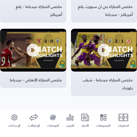
ملخص المباراة بي ان سبورت يانغ
ملخص المباراة ميدياما - يانغ
أفريكانز - ميدياما
أفريكانز
ملخص المباراة ميدياما - شباب
ملخص المباراة الأهلي - ميدياما
بلوزداد
المباريات
الفيديوهات
الأخبار
الترتيب
التوقعات
الإنتقالات
الإعدادات