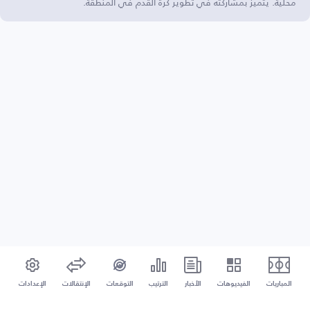
محلية. يتميز بمشاركته في تطوير كرة القدم في المنطقة.
المباريات
الفيديوهات
الأخبار
الترتيب
التوقعات
الإنتقالات
الإعدادات