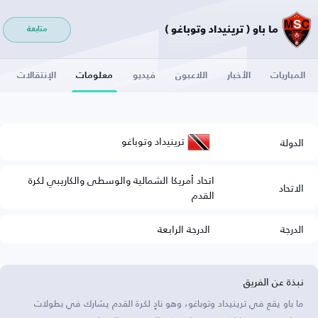
ما باو ( ترينيداد وتوباغو )
متابعة
المباريات
الأخبار
اللاعبون
فيديو
معلومات
الإنتقالات
ترينيداد وتوباغو
الدولة
اتحاد أمريكا الشمالية والوسطى والكاريبي لكرة
الاتحاد
القدم
الدرجة
الدرجة الرابعة
نبذة عن الفريق
ما باو يقع في ترينيداد وتوباغو، وهو نادٍ لكرة القدم يشارك في بطولات