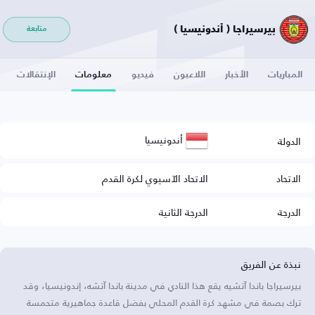
بيرسيراجا ( أندونيسيا )
متابعة
المباريات
الأخبار
اللاعبون
فيديو
معلومات
الإنتقالات
أندونيسيا
الدولة
الاتحاد
الاتحاد الآسيوي لكرة القدم
الدرجة
الدرجة الثانية
نبذة عن الفريق
بيرسيراجا باندا آتشيه يقع هذا النادي في مدينة باندا آتشه، إندونيسيا، وقد
ترك بصمة في مشهد كرة القدم المحلي بفضل قاعدة جماهيرية متحمسة