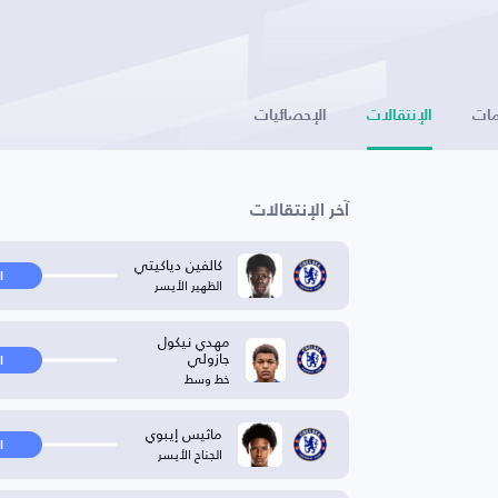
ات
الإنتقالات
الإحصائيات
آخر الإنتقالات
كالفين دياكيتي
ا
الظهير الأيسر
مهدي نيكول
جازولي
ا
خط وسط
ماثيس إيبوي
ا
الجناح الأيسر