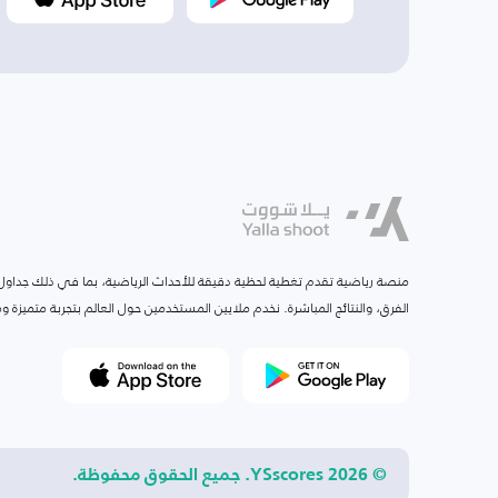
منصة رياضية تقدم تغطية لحظية دقيقة للأحداث الرياضية، بما في ذلك جداول ا
الفرق، والنتائج المباشرة. نخدم ملايين المستخدمين حول العالم بتجربة متميزة
© 2026 YSscores. جميع الحقوق محفوظة.