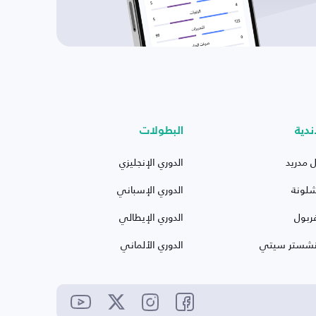
ندية
البطولات
ل مدريد
الدوري الإنجليزي
شلونة
الدوري الإسباني
ربول
الدوري الإيطالي
نشستر سيتي
الدوري الألماني