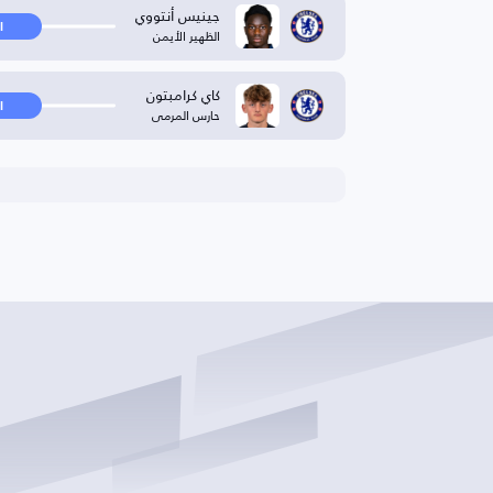
جينيس أنتووي
ا
الظهير الأيمن
كاي كرامبتون
ا
حارس المرمى