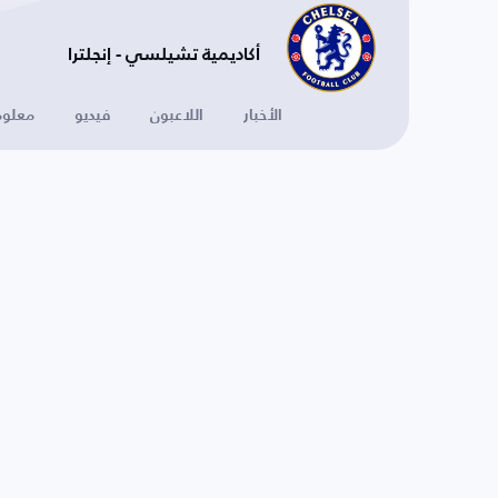
أكاديمية تشيلسي - إنجلترا
الأخبار
اللاعبون
فيديو
معلوم