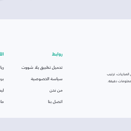
روابط
الأ
تحميل تطبيق يلا شووت
ريا
لمباريات، ترتيب
سياسة الخصوصية
بر
 ومعلومات دقيقة.
من نحن
ليف
اتصل بنا
ما