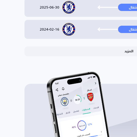
2025-06-30
نتقال
2024-02-16
نتقال
المزيد