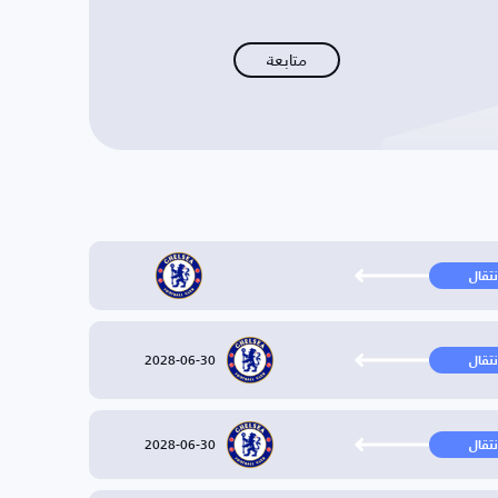
متابعة
نتقال
2028-06-30
نتقال
2028-06-30
نتقال