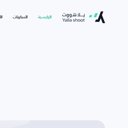
الرئيسية
المباريات
ال