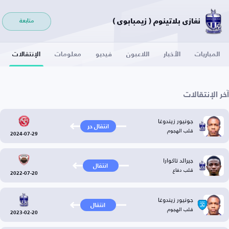
نغازي بلاتينوم ( زيمبابوي )
متابعة
المباريات
الأخبار
اللاعبون
فيديو
معلومات
الإنتقالات
آخر الإنتقالات
جونيور زيندوغا
انتقال حر
قلب الهجوم
2024-07-29
جيرالد تاكوارا
انتقال
قلب دفاع
2022-07-20
جونيور زيندوغا
انتقال
قلب الهجوم
2023-02-20