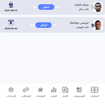
جيرالد تاكوارا
انتقال
قلب دفاع
2021-08-15
تيرينس دزوكامانا
انتقال
قلب الهجوم
2020-09-22
المباريات
الفيديوهات
الأخبار
الترتيب
التوقعات
الإنتقالات
الإعدادات