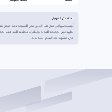
نبذة عن الفريق
أوسكارسهامن يقع هذا النادي في السويد وقد صنع لنفس
يظهر روح المجتمع القوية والالتزام بتطوير المواهب الم
في مشهد كرة القدم السويدية.