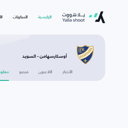
الرئيسية
المباريات
ال
أوسكارسهامن - السويد
الأخبار
اللاعبون
فيديو
معلوم