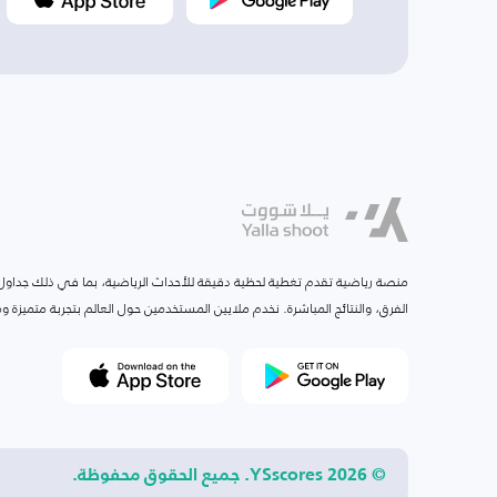
منصة رياضية تقدم تغطية لحظية دقيقة للأحداث الرياضية، بما في ذلك جداول ا
الفرق، والنتائج المباشرة. نخدم ملايين المستخدمين حول العالم بتجربة متميزة
© 2026 YSscores. جميع الحقوق محفوظة.