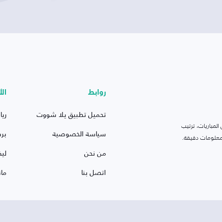
روابط
الأ
تحميل تطبيق يلا شووت
ريا
لمباريات، ترتيب
سياسة الخصوصية
بر
 ومعلومات دقيقة.
من نحن
ليف
اتصل بنا
ما