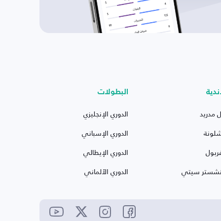
ندية
البطولات
ل مدريد
الدوري الإنجليزي
شلونة
الدوري الإسباني
ربول
الدوري الإيطالي
نشستر سيتي
الدوري الألماني