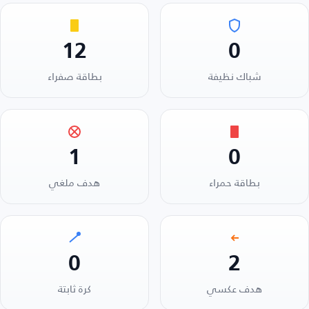
12
0
شباك نظيفة
بطاقة صفراء
1
0
بطاقة حمراء
هدف ملغي
0
2
هدف عكسي
كرة ثابتة