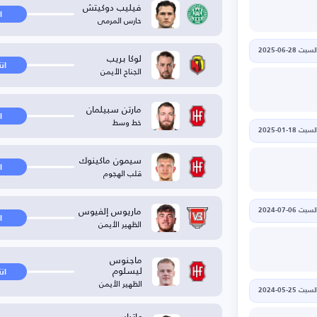
فيليب دوكيتش
ا
حارس المرمى
لسبت 28-06-2025
لوكا بريب
ان
الجناح الأيمن
مارتن سبيلمان
ا
خط وسط
لسبت 18-01-2025
سيمون ماكينوك
ا
قلب الهجوم
ماريوس إلفيوس
لسبت 06-07-2024
ا
الظهير الأيمن
ماجنوس
ليسلوم
ان
الظهير الأيمن
لسبت 25-05-2024
ماتياس