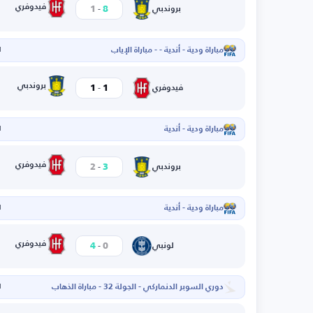
-
فيدوفري
1
8
بروندبي
مباراة ودية - أندية - - مباراة الإياب
ا
-
بروندبي
1
1
فيدوفري
مباراة ودية - أندية
ا
-
فيدوفري
2
3
بروندبي
مباراة ودية - أندية
ا
-
فيدوفري
4
0
لونبي
دوري السوبر الدنماركي - الجولة 32 - مباراة الذهاب
ا