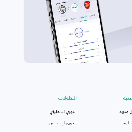
ندية
البطولات
ل مدريد
الدوري الإنجليزي
شلونة
الدوري الإسباني