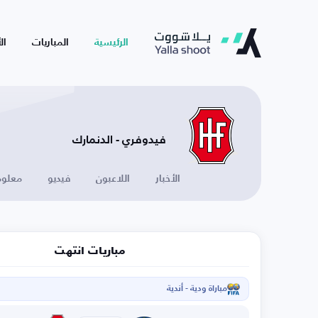
الرئيسية
المباريات
ال
فيدوفري - الدنمارك
الأخبار
اللاعبون
فيديو
معلوم
مباريات انتهت
مباراة ودية - أندية